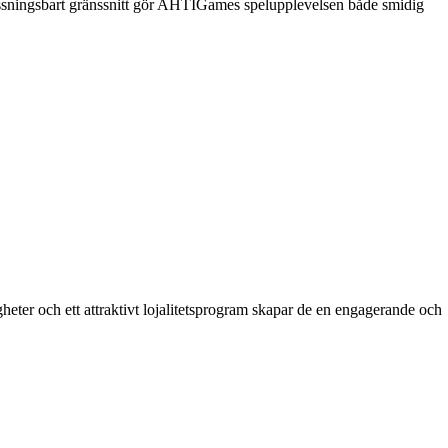
assningsbart gränssnitt gör AHTIGames spelupplevelsen både smidig
eter och ett attraktivt lojalitetsprogram skapar de en engagerande och