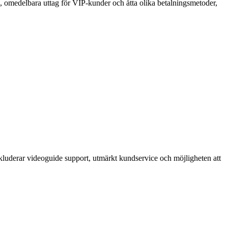
omedelbara uttag för VIP-kunder och åtta olika betalningsmetoder,
kluderar videoguide support, utmärkt kundservice och möjligheten att