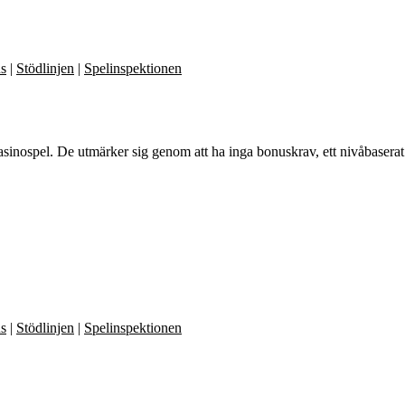
s
|
Stödlinjen
|
Spelinspektionen
asinospel. De utmärker sig genom att ha inga bonuskrav, ett nivåbaserat
s
|
Stödlinjen
|
Spelinspektionen