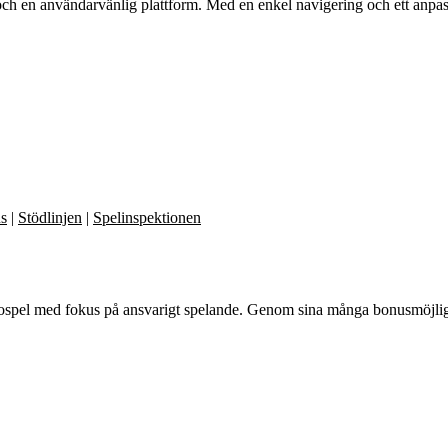
och en användarvänlig plattform. Med en enkel navigering och ett anp
s
|
Stödlinjen
|
Spelinspektionen
inospel med fokus på ansvarigt spelande. Genom sina många bonusmöjligh