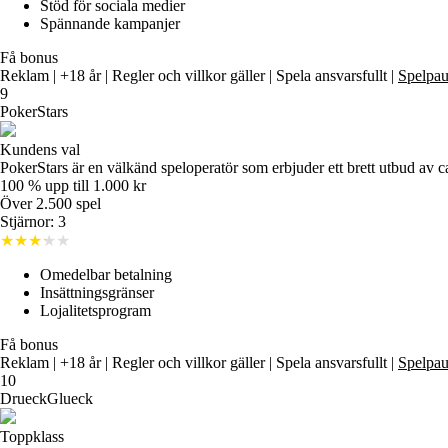
Stöd för sociala medier
Spännande kampanjer
Få bonus
Reklam | +18 år | Regler och villkor gäller | Spela ansvarsfullt |
Spelpau
9
PokerStars
Kundens val
PokerStars är en välkänd speloperatör som erbjuder ett brett utbud av c
100 % upp till 1.000 kr
Över 2.500 spel
Stjärnor: 3
Omedelbar betalning
Insättningsgränser
Lojalitetsprogram
Få bonus
Reklam | +18 år | Regler och villkor gäller | Spela ansvarsfullt |
Spelpau
10
DrueckGlueck
Toppklass