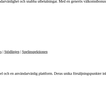
arvänlighet och snabba utbetalningar. Med en generös välkomstbonus, 
s
|
Stödlinjen
|
Spelinspektionen
el och en användarvänlig plattform. Deras unika försäljningspunkter in