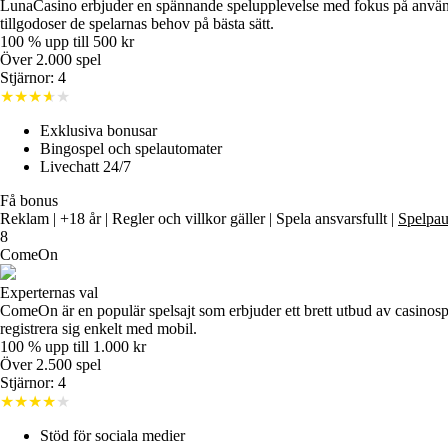
LunaCasino erbjuder en spännande spelupplevelse med fokus på använd
tillgodoser de spelarnas behov på bästa sätt.
100 % upp till 500 kr
Över 2.000 spel
Stjärnor: 4
Exklusiva bonusar
Bingospel och spelautomater
Livechatt 24/7
Få bonus
Reklam | +18 år | Regler och villkor gäller | Spela ansvarsfullt |
Spelpau
8
ComeOn
Experternas val
ComeOn är en populär spelsajt som erbjuder ett brett utbud av casinosp
registrera sig enkelt med mobil.
100 % upp till 1.000 kr
Över 2.500 spel
Stjärnor: 4
Stöd för sociala medier