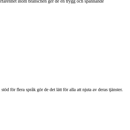
 erfarenhet inom branschen ger de en trygg och spännande
för flera språk gör de det lätt för alla att njuta av deras tjänster.