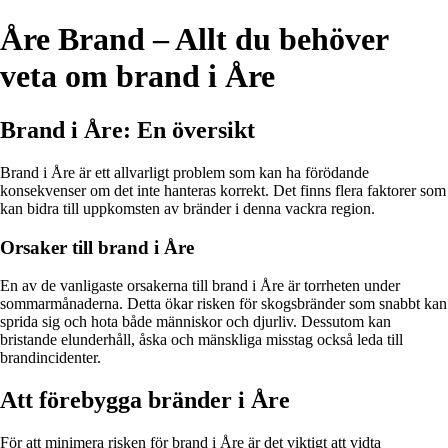
Åre Brand – Allt du behöver
veta om brand i Åre
Brand i Åre: En översikt
Brand i Åre är ett allvarligt problem som kan ha förödande
konsekvenser om det inte hanteras korrekt. Det finns flera faktorer som
kan bidra till uppkomsten av bränder i denna vackra region.
Orsaker till brand i Åre
En av de vanligaste orsakerna till brand i Åre är torrheten under
sommarmånaderna. Detta ökar risken för skogsbränder som snabbt kan
sprida sig och hota både människor och djurliv. Dessutom kan
bristande elunderhåll, åska och mänskliga misstag också leda till
brandincidenter.
Att förebygga bränder i Åre
För att minimera risken för brand i Åre är det viktigt att vidta