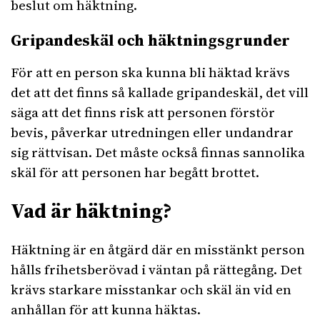
beslut om häktning.
Gripandeskäl och häktningsgrunder
För att en person ska kunna bli häktad krävs
det att det finns så kallade gripandeskäl, det vill
säga att det finns risk att personen förstör
bevis, påverkar utredningen eller undandrar
sig rättvisan. Det måste också finnas sannolika
skäl för att personen har begått brottet.
Vad är häktning?
Häktning är en åtgärd där en misstänkt person
hålls frihetsberövad i väntan på rättegång. Det
krävs starkare misstankar och skäl än vid en
anhållan för att kunna häktas.