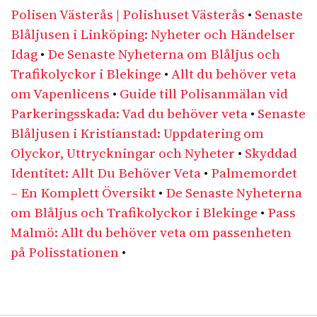
Polisen Västerås | Polishuset Västerås
•
Senaste
Blåljusen i Linköping: Nyheter och Händelser
Idag
•
De Senaste Nyheterna om Blåljus och
Trafikolyckor i Blekinge
•
Allt du behöver veta
om Vapenlicens
•
Guide till Polisanmälan vid
Parkeringsskada: Vad du behöver veta
•
Senaste
Blåljusen i Kristianstad: Uppdatering om
Olyckor, Uttryckningar och Nyheter
•
Skyddad
Identitet: Allt Du Behöver Veta
•
Palmemordet
– En Komplett Översikt
•
De Senaste Nyheterna
om Blåljus och Trafikolyckor i Blekinge
•
Pass
Malmö: Allt du behöver veta om passenheten
på Polisstationen
•