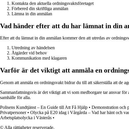
Kontakta den aktuella ordningsvaktsföretaget
Förbered din skriftliga anmälan
Lämna in din anmälan
Vad händer efter att du har lämnat in din 
Efter att du lämnat in din anmälan kommer den att utredas av ordningsv
Utredning av händelsen
Åtgärder vid behov
Kommunikation med klagaren
Varför är det viktigt att anmäla en ordning
Genom att anmäla en ordningsvakt bidrar du till att säkerställa att de ager
Sammanfattningsvis är det viktigt att vi som medborgare tar ansvar för a
samhälle för alla.
Polisens Kundtjänst – En Guide till Att Få Hjälp
•
Demonstration och p
Privatpersoner
•
Olycka på E20 idag i Vårgårda – Vad har hänt och vad
Arbetsplatsolycka i Västerås
•
© Alla rättigheter reserverade.