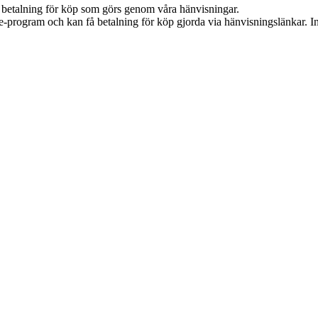
mot betalning för köp som görs genom våra hänvisningar.
te-program och kan få betalning för köp gjorda via hänvisningslänkar. Inn