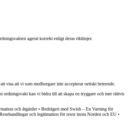
ingsvakten agerat korrekt enligt deras riktlinjer.
t att visa att vi som medborgare inte accepterar oetiskt beteende.
 ordningsvakt kan vi bidra till att skapa en tryggare och mer rättvis
rmation och åtgärder
•
Bedrägeri med Swish – En Varning för
Resehandlingar och legitimation för resor inom Norden och EU
•