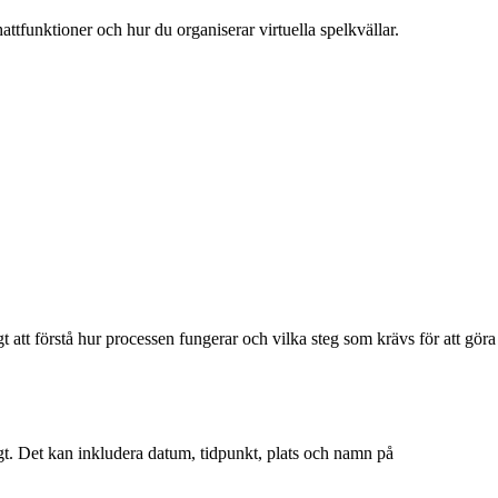
attfunktioner och hur du organiserar virtuella spelkvällar.
t att förstå hur processen fungerar och vilka steg som krävs för att göra
igt. Det kan inkludera datum, tidpunkt, plats och namn på