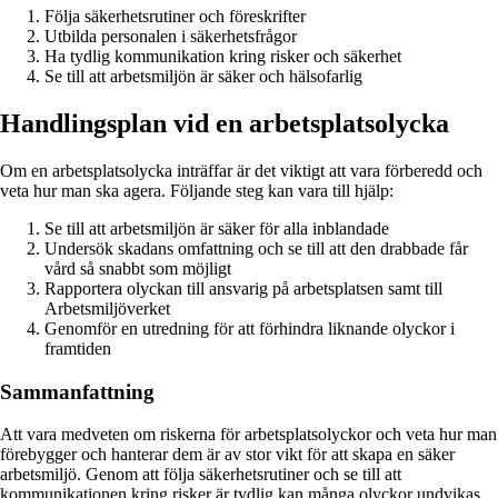
Följa säkerhetsrutiner och föreskrifter
Utbilda personalen i säkerhetsfrågor
Ha tydlig kommunikation kring risker och säkerhet
Se till att arbetsmiljön är säker och hälsofarlig
Handlingsplan vid en arbetsplatsolycka
Om en arbetsplatsolycka inträffar är det viktigt att vara förberedd och
veta hur man ska agera. Följande steg kan vara till hjälp:
Se till att arbetsmiljön är säker för alla inblandade
Undersök skadans omfattning och se till att den drabbade får
vård så snabbt som möjligt
Rapportera olyckan till ansvarig på arbetsplatsen samt till
Arbetsmiljöverket
Genomför en utredning för att förhindra liknande olyckor i
framtiden
Sammanfattning
Att vara medveten om riskerna för arbetsplatsolyckor och veta hur man
förebygger och hanterar dem är av stor vikt för att skapa en säker
arbetsmiljö. Genom att följa säkerhetsrutiner och se till att
kommunikationen kring risker är tydlig kan många olyckor undvikas.