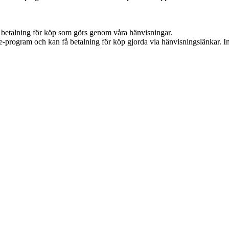
mot betalning för köp som görs genom våra hänvisningar.
te-program och kan få betalning för köp gjorda via hänvisningslänkar. Inn