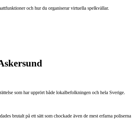
attfunktioner och hur du organiserar virtuella spelkvällar.
Askersund
rättelse som har upprört både lokalbefolkningen och hela Sverige.
ades brutalt på ett sätt som chockade även de mest erfarna poliserna