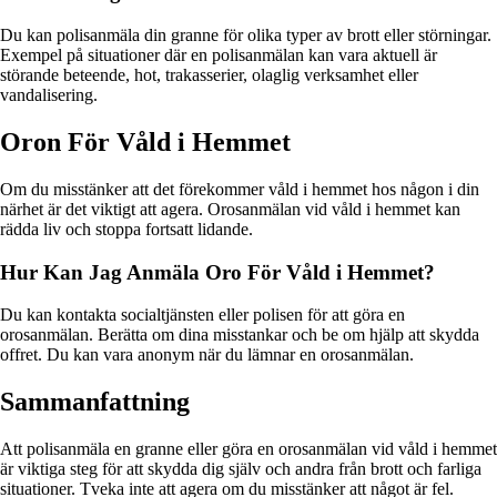
Du kan polisanmäla din granne för olika typer av brott eller störningar.
Exempel på situationer där en polisanmälan kan vara aktuell är
störande beteende, hot, trakasserier, olaglig verksamhet eller
vandalisering.
Oron För Våld i Hemmet
Om du misstänker att det förekommer våld i hemmet hos någon i din
närhet är det viktigt att agera. Orosanmälan vid våld i hemmet kan
rädda liv och stoppa fortsatt lidande.
Hur Kan Jag Anmäla Oro För Våld i Hemmet?
Du kan kontakta socialtjänsten eller polisen för att göra en
orosanmälan. Berätta om dina misstankar och be om hjälp att skydda
offret. Du kan vara anonym när du lämnar en orosanmälan.
Sammanfattning
Att polisanmäla en granne eller göra en orosanmälan vid våld i hemmet
är viktiga steg för att skydda dig själv och andra från brott och farliga
situationer. Tveka inte att agera om du misstänker att något är fel.