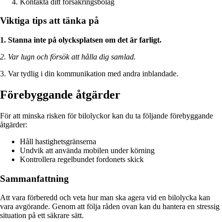
Kontakta ditt försäkringsbolag
Viktiga tips att tänka på
1. Stanna inte på olycksplatsen om det är farligt.
2. Var lugn och försök att hålla dig samlad.
3. Var tydlig i din kommunikation med andra inblandade.
Förebyggande åtgärder
För att minska risken för bilolyckor kan du ta följande förebyggande
åtgärder:
Håll hastighetsgränserna
Undvik att använda mobilen under körning
Kontrollera regelbundet fordonets skick
Sammanfattning
Att vara förberedd och veta hur man ska agera vid en bilolycka kan
vara avgörande. Genom att följa råden ovan kan du hantera en stressig
situation på ett säkrare sätt.