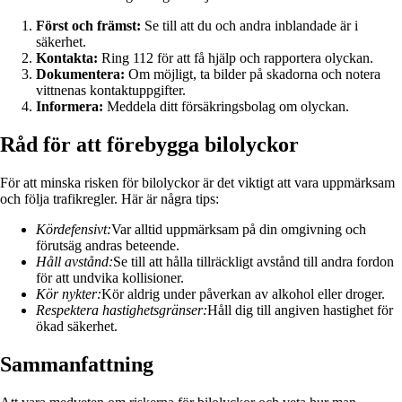
Först och främst:
Se till att du och andra inblandade är i
säkerhet.
Kontakta:
Ring 112 för att få hjälp och rapportera olyckan.
Dokumentera:
Om möjligt, ta bilder på skadorna och notera
vittnenas kontaktuppgifter.
Informera:
Meddela ditt försäkringsbolag om olyckan.
Råd för att förebygga bilolyckor
För att minska risken för bilolyckor är det viktigt att vara uppmärksam
och följa trafikregler. Här är några tips:
Kördefensivt:
Var alltid uppmärksam på din omgivning och
förutsäg andras beteende.
Håll avstånd:
Se till att hålla tillräckligt avstånd till andra fordon
för att undvika kollisioner.
Kör nykter:
Kör aldrig under påverkan av alkohol eller droger.
Respektera hastighetsgränser:
Håll dig till angiven hastighet för
ökad säkerhet.
Sammanfattning