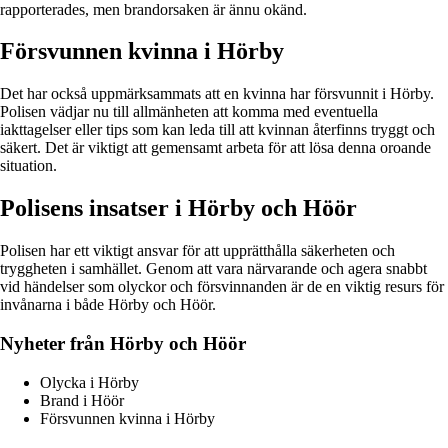
rapporterades, men brandorsaken är ännu okänd.
Försvunnen kvinna i Hörby
Det har också uppmärksammats att en kvinna har försvunnit i Hörby.
Polisen vädjar nu till allmänheten att komma med eventuella
iakttagelser eller tips som kan leda till att kvinnan återfinns tryggt och
säkert. Det är viktigt att gemensamt arbeta för att lösa denna oroande
situation.
Polisens insatser i Hörby och Höör
Polisen har ett viktigt ansvar för att upprätthålla säkerheten och
tryggheten i samhället. Genom att vara närvarande och agera snabbt
vid händelser som olyckor och försvinnanden är de en viktig resurs för
invånarna i både Hörby och Höör.
Nyheter från Hörby och Höör
Olycka i Hörby
Brand i Höör
Försvunnen kvinna i Hörby