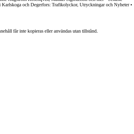
 i Karlskoga och Degerfors: Trafikolyckor, Utryckningar och Nyheter
•
ehåll får inte kopieras eller användas utan tillstånd.