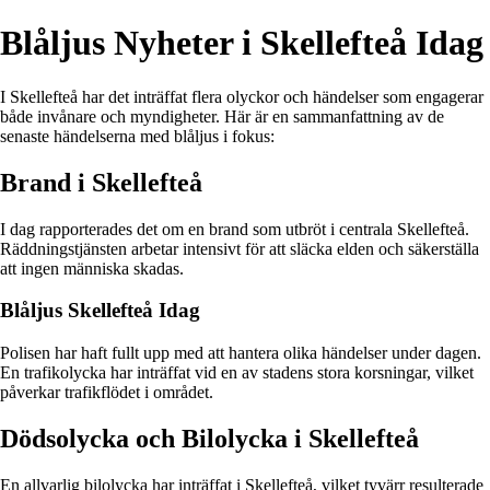
Blåljus Nyheter i Skellefteå Idag
I Skellefteå har det inträffat flera olyckor och händelser som engagerar
både invånare och myndigheter. Här är en sammanfattning av de
senaste händelserna med blåljus i fokus:
Brand i Skellefteå
I dag rapporterades det om en brand som utbröt i centrala Skellefteå.
Räddningstjänsten arbetar intensivt för att släcka elden och säkerställa
att ingen människa skadas.
Blåljus Skellefteå Idag
Polisen har haft fullt upp med att hantera olika händelser under dagen.
En trafikolycka har inträffat vid en av stadens stora korsningar, vilket
påverkar trafikflödet i området.
Dödsolycka och Bilolycka i Skellefteå
En allvarlig bilolycka har inträffat i Skellefteå, vilket tyvärr resulterade