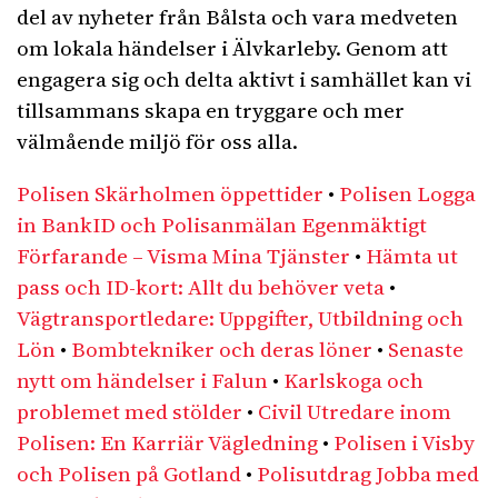
del av nyheter från Bålsta och vara medveten
om lokala händelser i Älvkarleby. Genom att
engagera sig och delta aktivt i samhället kan vi
tillsammans skapa en tryggare och mer
välmående miljö för oss alla.
Polisen Skärholmen öppettider
•
Polisen Logga
in BankID och Polisanmälan Egenmäktigt
Förfarande – Visma Mina Tjänster
•
Hämta ut
pass och ID-kort: Allt du behöver veta
•
Vägtransportledare: Uppgifter, Utbildning och
Lön
•
Bombtekniker och deras löner
•
Senaste
nytt om händelser i Falun
•
Karlskoga och
problemet med stölder
•
Civil Utredare inom
Polisen: En Karriär Vägledning
•
Polisen i Visby
och Polisen på Gotland
•
Polisutdrag Jobba med