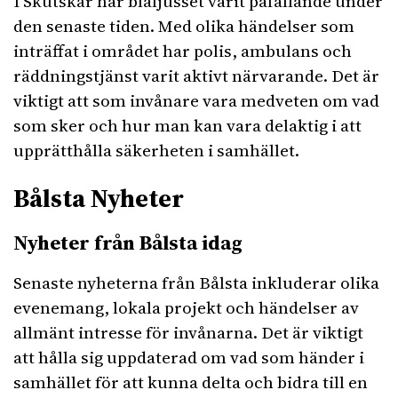
I Skutskär har blåljusset varit påfallande under
den senaste tiden. Med olika händelser som
inträffat i området har polis, ambulans och
räddningstjänst varit aktivt närvarande. Det är
viktigt att som invånare vara medveten om vad
som sker och hur man kan vara delaktig i att
upprätthålla säkerheten i samhället.
Bålsta Nyheter
Nyheter från Bålsta idag
Senaste nyheterna från Bålsta inkluderar olika
evenemang, lokala projekt och händelser av
allmänt intresse för invånarna. Det är viktigt
att hålla sig uppdaterad om vad som händer i
samhället för att kunna delta och bidra till en