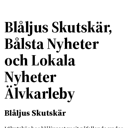
Blåljus Skutskär,
Bålsta Nyheter
och Lokala
Nyheter
Älvkarleby
Blåljus Skutskär