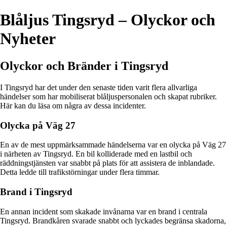
Blåljus Tingsryd – Olyckor och
Nyheter
Olyckor och Bränder i Tingsryd
I Tingsryd har det under den senaste tiden varit flera allvarliga
händelser som har mobiliserat blåljuspersonalen och skapat rubriker.
Här kan du läsa om några av dessa incidenter.
Olycka på Väg 27
En av de mest uppmärksammade händelserna var en olycka på Väg 27
i närheten av Tingsryd. En bil kolliderade med en lastbil och
räddningstjänsten var snabbt på plats för att assistera de inblandade.
Detta ledde till trafikstörningar under flera timmar.
Brand i Tingsryd
En annan incident som skakade invånarna var en brand i centrala
Tingsryd. Brandkåren svarade snabbt och lyckades begränsa skadorna,