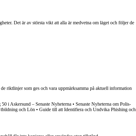
er. Det är av största vikt att alla är medvetna om läget och följer de
ja de riktlinjer som ges och vara uppmärksamma på aktuell information
 50 i Askersund – Senaste Nyheterna
•
Senaste Nyheterna om Polis-
Utbildning och Lön
•
Guide till att Identifiera och Undvika Phishing och