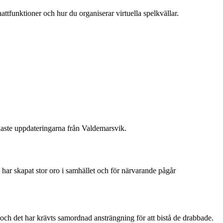
attfunktioner och hur du organiserar virtuella spelkvällar.
naste uppdateringarna från Valdemarsvik.
 har skapat stor oro i samhället och för närvarande pågår
v och det har krävts samordnad ansträngning för att bistå de drabbade.