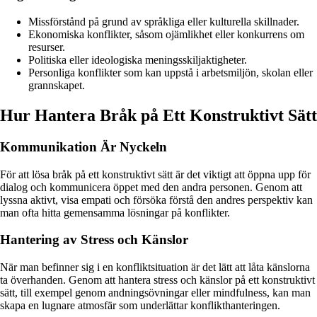
Missförstånd på grund av språkliga eller kulturella skillnader.
Ekonomiska konflikter, såsom ojämlikhet eller konkurrens om
resurser.
Politiska eller ideologiska meningsskiljaktigheter.
Personliga konflikter som kan uppstå i arbetsmiljön, skolan eller
grannskapet.
Hur Hantera Bråk på Ett Konstruktivt Sätt
Kommunikation Är Nyckeln
För att lösa bråk på ett konstruktivt sätt är det viktigt att öppna upp för
dialog och kommunicera öppet med den andra personen. Genom att
lyssna aktivt, visa empati och försöka förstå den andres perspektiv kan
man ofta hitta gemensamma lösningar på konflikter.
Hantering av Stress och Känslor
När man befinner sig i en konfliktsituation är det lätt att låta känslorna
ta överhanden. Genom att hantera stress och känslor på ett konstruktivt
sätt, till exempel genom andningsövningar eller mindfulness, kan man
skapa en lugnare atmosfär som underlättar konflikthanteringen.