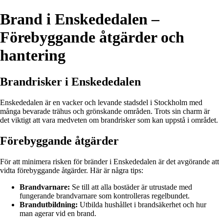
Brand i Enskededalen –
Förebyggande åtgärder och
hantering
Brandrisker i Enskededalen
Enskededalen är en vacker och levande stadsdel i Stockholm med
många bevarade trähus och grönskande områden. Trots sin charm är
det viktigt att vara medveten om brandrisker som kan uppstå i området.
Förebyggande åtgärder
För att minimera risken för bränder i Enskededalen är det avgörande att
vidta förebyggande åtgärder. Här är några tips:
Brandvarnare:
Se till att alla bostäder är utrustade med
fungerande brandvarnare som kontrolleras regelbundet.
Brandutbildning:
Utbilda hushållet i brandsäkerhet och hur
man agerar vid en brand.