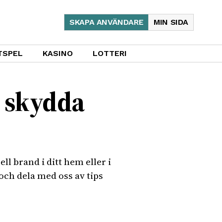
SKAPA ANVÄNDARE
MIN SIDA
TSPEL
KASINO
LOTTERI
n skydda
ll brand i ditt hem eller i
och dela med oss av tips