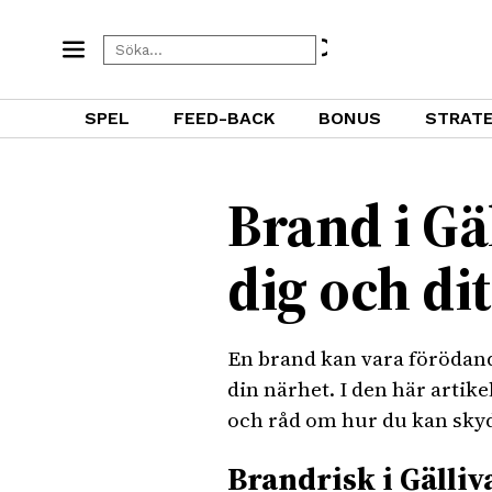
SPEL
FEED-BACK
BONUS
STRATE
Brand i Gä
dig och di
En brand kan vara förödande
din närhet. I den här artik
och råd om hur du kan skydd
Brandrisk i Gälliv