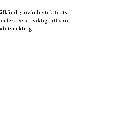
älkänd gruvindustri. Trots
der. Det är viktigt att vara
ndutveckling.