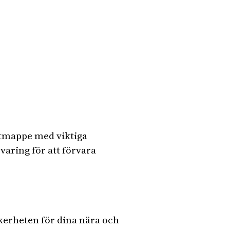
entmappe med viktiga
aring för att förvara
kerheten för dina nära och