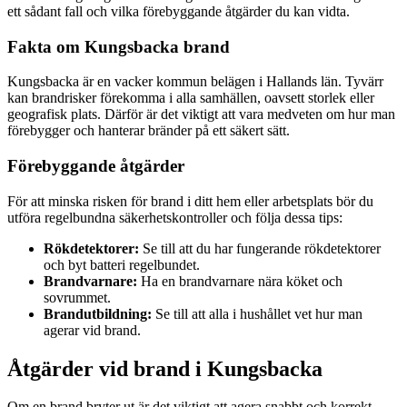
ett sådant fall och vilka förebyggande åtgärder du kan vidta.
Fakta om Kungsbacka brand
Kungsbacka är en vacker kommun belägen i Hallands län. Tyvärr
kan brandrisker förekomma i alla samhällen, oavsett storlek eller
geografisk plats. Därför är det viktigt att vara medveten om hur man
förebygger och hanterar bränder på ett säkert sätt.
Förebyggande åtgärder
För att minska risken för brand i ditt hem eller arbetsplats bör du
utföra regelbundna säkerhetskontroller och följa dessa tips:
Rökdetektorer:
Se till att du har fungerande rökdetektorer
och byt batteri regelbundet.
Brandvarnare:
Ha en brandvarnare nära köket och
sovrummet.
Brandutbildning:
Se till att alla i hushållet vet hur man
agerar vid brand.
Åtgärder vid brand i Kungsbacka
Om en brand bryter ut är det viktigt att agera snabbt och korrekt.