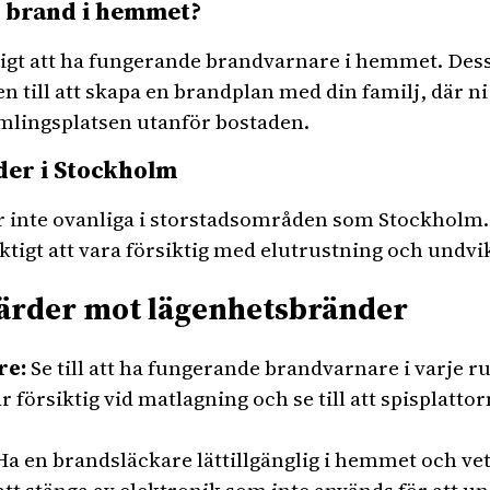
n brand i hemmet?
tigt att ha fungerande brandvarnare i hemmet. Dessa
n till att skapa en brandplan med din familj, där ni
lingsplatsen utanför bostaden.
der i Stockholm
 inte ovanliga i storstadsområden som Stockholm. 
ktigt att vara försiktig med elutrustning och undvi
ärder mot lägenhetsbränder
re:
Se till att ha fungerande brandvarnare i varje r
r försiktig vid matlagning och se till att spisplatt
a en brandsläckare lättillgänglig i hemmet och ve