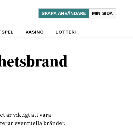
SKAPA ANVÄNDARE
MIN SIDA
TSPEL
KASINO
LOTTERI
nhetsbrand
 är viktigt att vara
erar eventuella bränder.