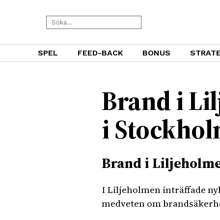
SPEL
FEED-BACK
BONUS
STRATE
Brand i L
i Stockho
Brand i Liljeholm
I Liljeholmen inträffade ny
medveten om brandsäkerhet