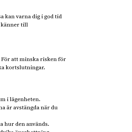
 kan varna dig i god tid
 känner till
För att minska risken för
ka kortslutningar.
um i lägenheten.
orna är avstängda när du
ta hur den används.