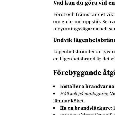
Vad kan du göra vid e
Först och främst är det vik
om en brand uppstår. Se äve
utrymningsvägarna och sam
Undvik lägenhetsbrän
Lägenhetsbränder är tyvärr
en lägenhetsbrand är det vi
Förebyggande åtg
Installera brandvarna
Håll koll på matlagning:
Va
lämnar köket.
Ha en brandsläckare:
H