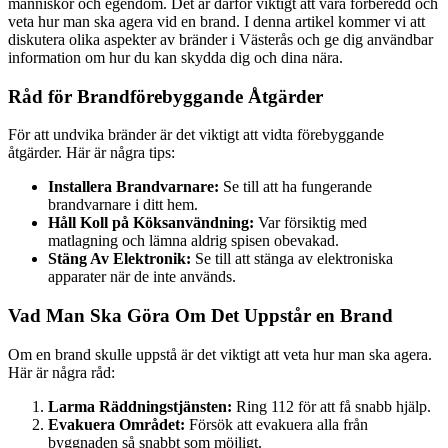
människor och egendom. Det är därför viktigt att vara förberedd och
veta hur man ska agera vid en brand. I denna artikel kommer vi att
diskutera olika aspekter av bränder i Västerås och ge dig användbar
information om hur du kan skydda dig och dina nära.
Råd för Brandförebyggande Åtgärder
För att undvika bränder är det viktigt att vidta förebyggande
åtgärder. Här är några tips:
Installera Brandvarnare:
Se till att ha fungerande
brandvarnare i ditt hem.
Håll Koll på Köksanvändning:
Var försiktig med
matlagning och lämna aldrig spisen obevakad.
Stäng Av Elektronik:
Se till att stänga av elektroniska
apparater när de inte används.
Vad Man Ska Göra Om Det Uppstår en Brand
Om en brand skulle uppstå är det viktigt att veta hur man ska agera.
Här är några råd:
Larma Räddningstjänsten:
Ring 112 för att få snabb hjälp.
Evakuera Området:
Försök att evakuera alla från
byggnaden så snabbt som möjligt.