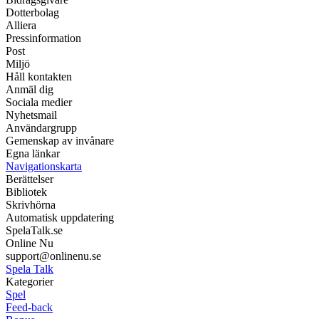
Dotterbolag
Alliera
Pressinformation
Post
Miljö
Håll kontakten
Anmäl dig
Sociala medier
Nyhetsmail
Användargrupp
Gemenskap av invånare
Egna länkar
Navigationskarta
Berättelser
Bibliotek
Skrivhörna
Automatisk uppdatering
SpelaTalk.se
Online Nu
support@onlinenu.se
Spela Talk
Kategorier
Spel
Feed-back