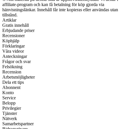
affiliate-program och kan få betalning för köp gjorda via
hänvisningslänkar. Innehåll får inte kopieras eller användas utan
tillstånd.
Artiklar
Gratis innehåll
Erbjudande priser
Recensioner
Köphjälp
Förklaringar
Våra videor
Anteckningar
Frågor och svar
Felsökning
Recension
Arbetsmöjligheter
Dela ett tips
Abonnent
Konto
Service
Belopp
Privilegier
Tjänster
Nätverk
Samarbetspartner
Bidragsgivare