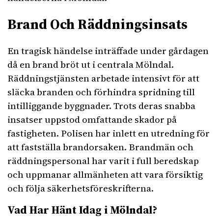
Brand Och Räddningsinsats
En tragisk händelse inträffade under gårdagen
då en brand bröt ut i centrala Mölndal.
Räddningstjänsten arbetade intensivt för att
släcka branden och förhindra spridning till
intilliggande byggnader. Trots deras snabba
insatser uppstod omfattande skador på
fastigheten. Polisen har inlett en utredning för
att fastställa brandorsaken. Brandmän och
räddningspersonal har varit i full beredskap
och uppmanar allmänheten att vara försiktig
och följa säkerhetsföreskrifterna.
Vad Har Hänt Idag i Mölndal?