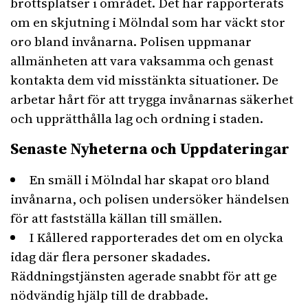
brottsplatser i området. Det har rapporterats
om en skjutning i Mölndal som har väckt stor
oro bland invånarna. Polisen uppmanar
allmänheten att vara vaksamma och genast
kontakta dem vid misstänkta situationer. De
arbetar hårt för att trygga invånarnas säkerhet
och upprätthålla lag och ordning i staden.
Senaste Nyheterna och Uppdateringar
En smäll i Mölndal har skapat oro bland
invånarna, och polisen undersöker händelsen
för att fastställa källan till smällen.
I Kållered rapporterades det om en olycka
idag där flera personer skadades.
Räddningstjänsten agerade snabbt för att ge
nödvändig hjälp till de drabbade.