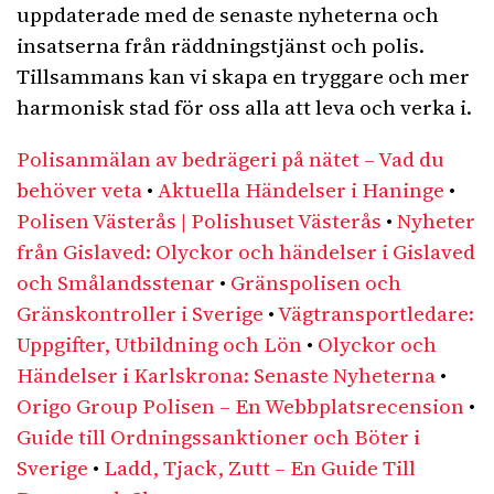
uppdaterade med de senaste nyheterna och
insatserna från räddningstjänst och polis.
Tillsammans kan vi skapa en tryggare och mer
harmonisk stad för oss alla att leva och verka i.
Polisanmälan av bedrägeri på nätet – Vad du
behöver veta
•
Aktuella Händelser i Haninge
•
Polisen Västerås | Polishuset Västerås
•
Nyheter
från Gislaved: Olyckor och händelser i Gislaved
och Smålandsstenar
•
Gränspolisen och
Gränskontroller i Sverige
•
Vägtransportledare:
Uppgifter, Utbildning och Lön
•
Olyckor och
Händelser i Karlskrona: Senaste Nyheterna
•
Origo Group Polisen – En Webbplatsrecension
•
Guide till Ordningssanktioner och Böter i
Sverige
•
Ladd, Tjack, Zutt – En Guide Till