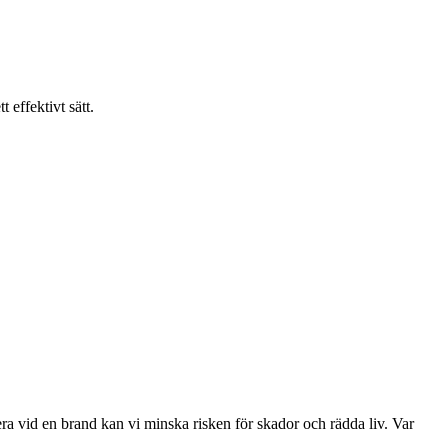
effektivt sätt.
a vid en brand kan vi minska risken för skador och rädda liv. Var