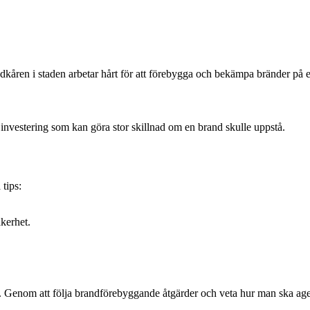
ren i staden arbetar hårt för att förebygga och bekämpa bränder på ett 
 investering som kan göra stor skillnad om en brand skulle uppstå.
 tips:
äkerhet.
 Genom att följa brandförebyggande åtgärder och veta hur man ska ager