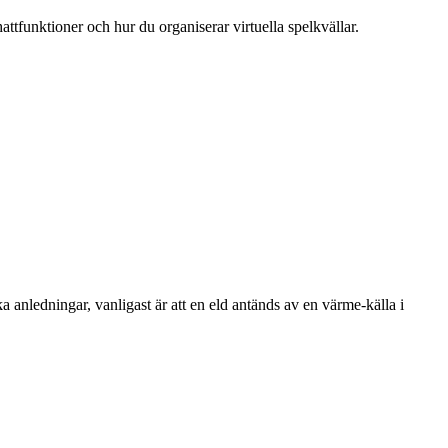
attfunktioner och hur du organiserar virtuella spelkvällar.
anledningar, vanligast är att en eld antänds av en värme-källa i