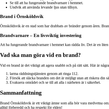
Se till att ha fungerande brandvarnare i hemmet.
Undvik att använda levande ljus utan tillsyn.
Brand i Örnsköldsvik
Örnsköldsvik är en stad som har drabbats av bränder genom åren. Brandkå
Brandvarnare – En livsviktig investering
Att ha fungerande brandvarnare i hemmet kan rädda liv. Det är en liten
Vad ska man göra vid en brand?
Vid en brand är det viktigt att agera snabbt och på rätt sätt. Här är några
larma räddningstjänsten genom att ringa 112.
Försök att släcka branden om det är möjligt utan att riskera din s
Evakuera området och se till att alla i närheten är i säkerhet.
Sammanfattning
Brand Örnsköldsvik är ett viktigt ämne som alla bör vara medvetna om.
alltid förberedd och ha respekt för elden!