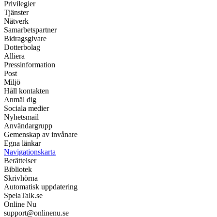
Privilegier
Tjänster
Nätverk
Samarbetspartner
Bidragsgivare
Dotterbolag
Alliera
Pressinformation
Post
Miljö
Håll kontakten
Anmäl dig
Sociala medier
Nyhetsmail
Användargrupp
Gemenskap av invånare
Egna länkar
Navigationskarta
Berättelser
Bibliotek
Skrivhörna
Automatisk uppdatering
SpelaTalk.se
Online Nu
support@onlinenu.se