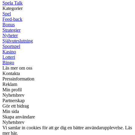
Spela Talk
Kategorier
Spel
Feed-back
Bonus
Strategier
Nyheter
Självuteslutning
Sportspel
Kasino
Lotteri
Bingo
Läs mer om oss
Kontakta
Pressinformation
Reklam
Min profil
Nyhetsbrev
Partnerskap
Gör ett bidrag
Min sida
Skapa användare
Nyhetsbrev
Vi samlar in cookies för att ge dig en bättre användarupplevelse. Läs
mer här.