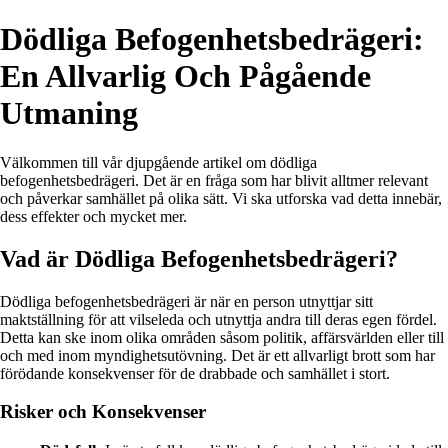
Dödliga Befogenhetsbedrägeri:
En Allvarlig Och Pågående
Utmaning
Välkommen till vår djupgående artikel om dödliga
befogenhetsbedrägeri. Det är en fråga som har blivit alltmer relevant
och påverkar samhället på olika sätt. Vi ska utforska vad detta innebär,
dess effekter och mycket mer.
Vad är Dödliga Befogenhetsbedrägeri?
Dödliga befogenhetsbedrägeri är när en person utnyttjar sitt
maktställning för att vilseleda och utnyttja andra till deras egen fördel.
Detta kan ske inom olika områden såsom politik, affärsvärlden eller till
och med inom myndighetsutövning. Det är ett allvarligt brott som har
förödande konsekvenser för de drabbade och samhället i stort.
Risker och Konsekvenser