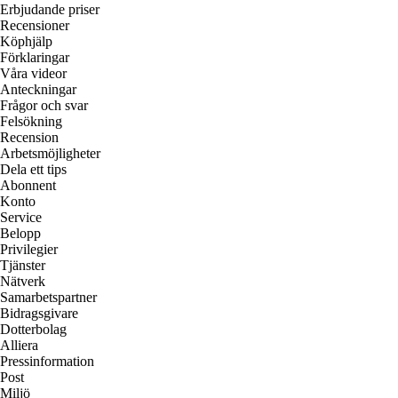
Erbjudande priser
Recensioner
Köphjälp
Förklaringar
Våra videor
Anteckningar
Frågor och svar
Felsökning
Recension
Arbetsmöjligheter
Dela ett tips
Abonnent
Konto
Service
Belopp
Privilegier
Tjänster
Nätverk
Samarbetspartner
Bidragsgivare
Dotterbolag
Alliera
Pressinformation
Post
Miljö