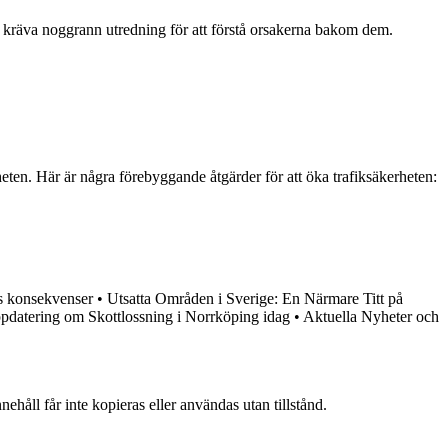
 kräva noggrann utredning för att förstå orsakerna bakom dem.
eten. Här är några förebyggande åtgärder för att öka trafiksäkerheten:
s konsekvenser
•
Utsatta Områden i Sverige: En Närmare Titt på
pdatering om Skottlossning i Norrköping idag
•
Aktuella Nyheter och
ehåll får inte kopieras eller användas utan tillstånd.