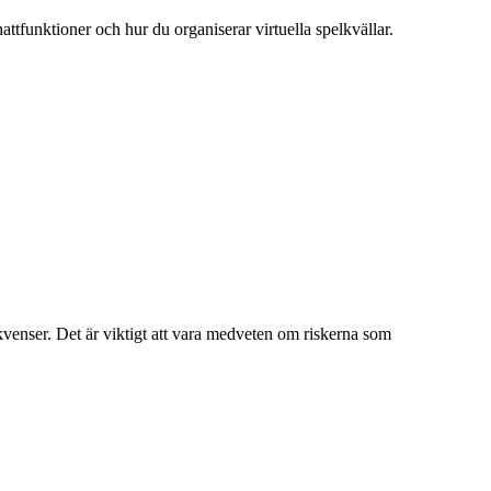
attfunktioner och hur du organiserar virtuella spelkvällar.
kvenser. Det är viktigt att vara medveten om riskerna som