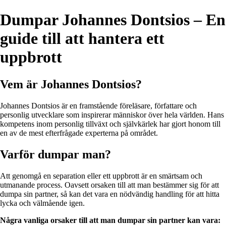
Dumpar Johannes Dontsios – En
guide till att hantera ett
uppbrott
Vem är Johannes Dontsios?
Johannes Dontsios är en framstående föreläsare, författare och
personlig utvecklare som inspirerar människor över hela världen. Hans
kompetens inom personlig tillväxt och självkärlek har gjort honom till
en av de mest efterfrågade experterna på området.
Varför dumpar man?
Att genomgå en separation eller ett uppbrott är en smärtsam och
utmanande process. Oavsett orsaken till att man bestämmer sig för att
dumpa sin partner, så kan det vara en nödvändig handling för att hitta
lycka och välmående igen.
Några vanliga orsaker till att man dumpar sin partner kan vara: