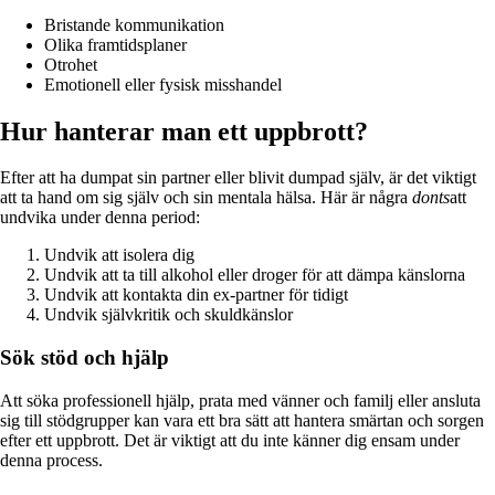
Bristande kommunikation
Olika framtidsplaner
Otrohet
Emotionell eller fysisk misshandel
Hur hanterar man ett uppbrott?
Efter att ha dumpat sin partner eller blivit dumpad själv, är det viktigt
att ta hand om sig själv och sin mentala hälsa. Här är några
donts
att
undvika under denna period:
Undvik att isolera dig
Undvik att ta till alkohol eller droger för att dämpa känslorna
Undvik att kontakta din ex-partner för tidigt
Undvik självkritik och skuldkänslor
Sök stöd och hjälp
Att söka professionell hjälp, prata med vänner och familj eller ansluta
sig till stödgrupper kan vara ett bra sätt att hantera smärtan och sorgen
efter ett uppbrott. Det är viktigt att du inte känner dig ensam under
denna process.