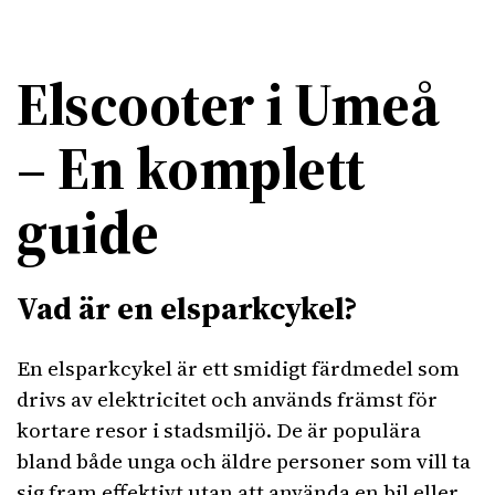
Elscooter i Umeå
– En komplett
guide
Vad är en elsparkcykel?
En elsparkcykel är ett smidigt färdmedel som
drivs av elektricitet och används främst för
kortare resor i stadsmiljö. De är populära
bland både unga och äldre personer som vill ta
sig fram effektivt utan att använda en bil eller