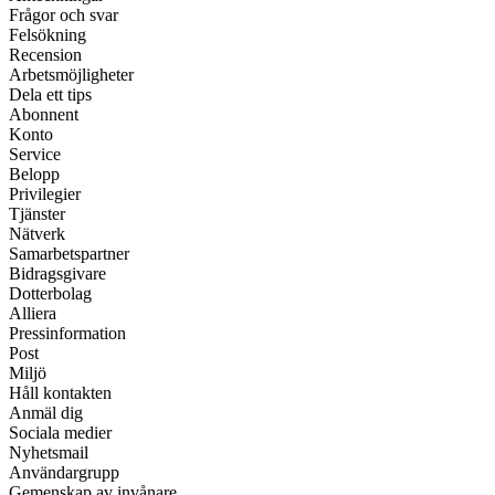
Frågor och svar
Felsökning
Recension
Arbetsmöjligheter
Dela ett tips
Abonnent
Konto
Service
Belopp
Privilegier
Tjänster
Nätverk
Samarbetspartner
Bidragsgivare
Dotterbolag
Alliera
Pressinformation
Post
Miljö
Håll kontakten
Anmäl dig
Sociala medier
Nyhetsmail
Användargrupp
Gemenskap av invånare