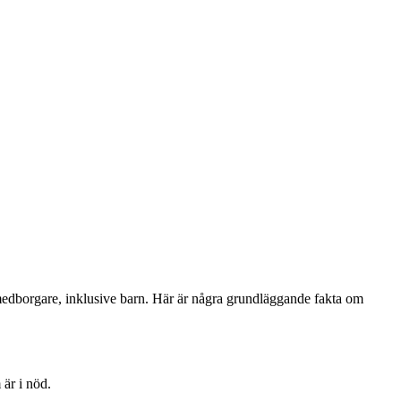
la medborgare, inklusive barn. Här är några grundläggande fakta om
 är i nöd.