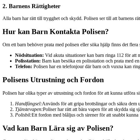
2. Barnens Rättigheter
Alla barn har rätt till trygghet och skydd. Polisen ser till att barnens rä
Hur kan Barn Kontakta Polisen?
Om ett barn behöver prata med polisen eller söka hjälp finns det flera
Nödsituation:
Vid akuta situationer kan barn ringa 112 för att 
Polisstation:
Barn kan besöka en polisstation och prata med en pol
Telefon:
Polisen har en telefonjour där barn och vuxna kan ringa 
Polisens Utrustning och Fordon
Polisen har olika typer av utrustning och fordon för att kunna utföra si
Handfängsel:
Används för att gripa brottslingar och säkra dem u
Tjänstevapen:
Poliser har rätt att bära vapen för att skydda sig s
Polisbil:
Ett fordon med blåljus och sirener för att snabbt kunna 
Vad kan Barn Lära sig av Polisen?