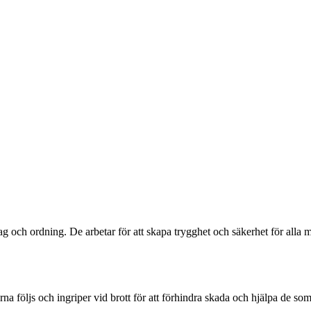
a lag och ordning. De arbetar för att skapa trygghet och säkerhet för al
arna följs och ingriper vid brott för att förhindra skada och hjälpa de som