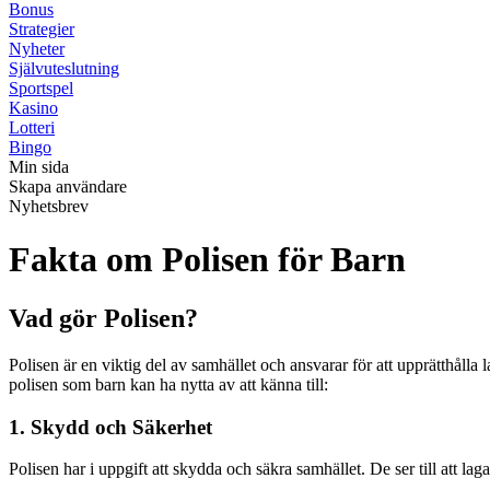
Bonus
Strategier
Nyheter
Självuteslutning
Sportspel
Kasino
Lotteri
Bingo
Min sida
Skapa användare
Nyhetsbrev
Fakta om Polisen för Barn
Vad gör Polisen?
Polisen är en viktig del av samhället och ansvarar för att upprätthåll
polisen som barn kan ha nytta av att känna till:
1. Skydd och Säkerhet
Polisen har i uppgift att skydda och säkra samhället. De ser till att lag