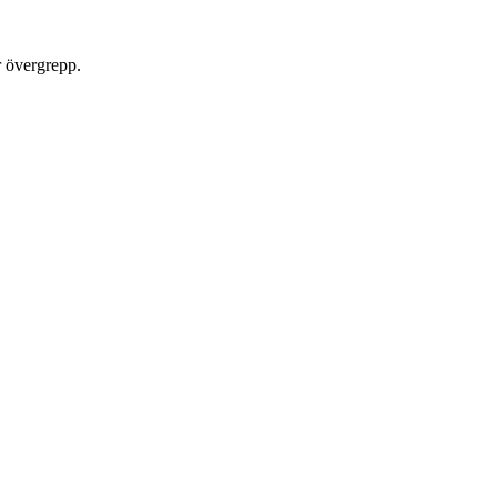
er övergrepp.