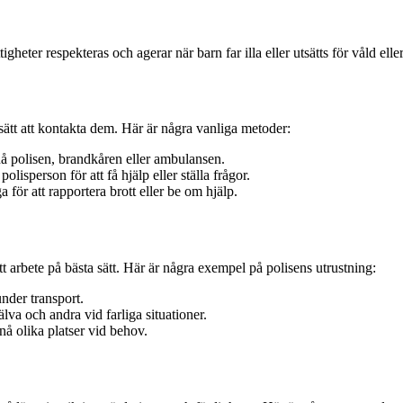
ttigheter respekteras och agerar när barn far illa eller utsätts för våld ell
 sätt att kontakta dem. Här är några vanliga metoder:
nå polisen, brandkåren eller ambulansen.
isperson för att få hjälp eller ställa frågor.
för att rapportera brott eller be om hjälp.
tt arbete på bästa sätt. Här är några exempel på polisens utrustning:
nder transport.
jälva och andra vid farliga situationer.
nå olika platser vid behov.