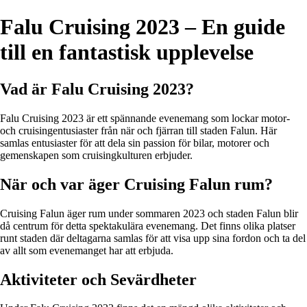
Falu Cruising 2023 – En guide
till en fantastisk upplevelse
Vad är Falu Cruising 2023?
Falu Cruising 2023 är ett spännande evenemang som lockar motor-
och cruisingentusiaster från när och fjärran till staden Falun. Här
samlas entusiaster för att dela sin passion för bilar, motorer och
gemenskapen som cruisingkulturen erbjuder.
När och var äger Cruising Falun rum?
Cruising Falun äger rum under sommaren 2023 och staden Falun blir
då centrum för detta spektakulära evenemang. Det finns olika platser
runt staden där deltagarna samlas för att visa upp sina fordon och ta del
av allt som evenemanget har att erbjuda.
Aktiviteter och Sevärdheter