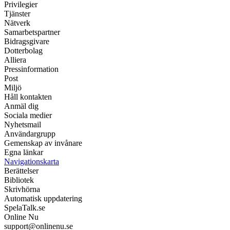
Privilegier
Tjänster
Nätverk
Samarbetspartner
Bidragsgivare
Dotterbolag
Alliera
Pressinformation
Post
Miljö
Håll kontakten
Anmäl dig
Sociala medier
Nyhetsmail
Användargrupp
Gemenskap av invånare
Egna länkar
Navigationskarta
Berättelser
Bibliotek
Skrivhörna
Automatisk uppdatering
SpelaTalk.se
Online Nu
support@onlinenu.se