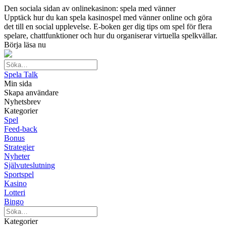
Den sociala sidan av onlinekasinon: spela med vänner
Upptäck hur du kan spela kasinospel med vänner online och göra
det till en social upplevelse. E-boken ger dig tips om spel för flera
spelare, chattfunktioner och hur du organiserar virtuella spelkvällar.
Börja läsa nu
Spela Talk
Min sida
Skapa användare
Nyhetsbrev
Kategorier
Spel
Feed-back
Bonus
Strategier
Nyheter
Självuteslutning
Sportspel
Kasino
Lotteri
Bingo
Kategorier