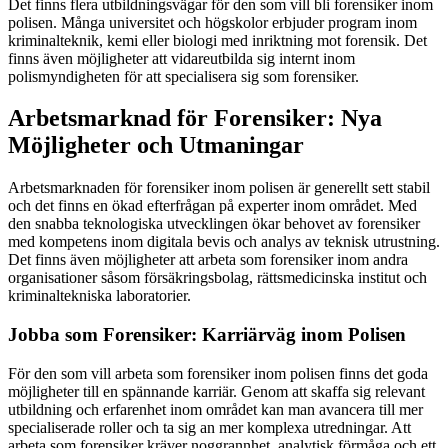
Det finns flera utbildningsvägar för den som vill bli forensiker inom
polisen. Många universitet och högskolor erbjuder program inom
kriminalteknik, kemi eller biologi med inriktning mot forensik. Det
finns även möjligheter att vidareutbilda sig internt inom
polismyndigheten för att specialisera sig som forensiker.
Arbetsmarknad för Forensiker: Nya
Möjligheter och Utmaningar
Arbetsmarknaden för forensiker inom polisen är generellt sett stabil
och det finns en ökad efterfrågan på experter inom området. Med
den snabba teknologiska utvecklingen ökar behovet av forensiker
med kompetens inom digitala bevis och analys av teknisk utrustning.
Det finns även möjligheter att arbeta som forensiker inom andra
organisationer såsom försäkringsbolag, rättsmedicinska institut och
kriminaltekniska laboratorier.
Jobba som Forensiker: Karriärväg inom Polisen
För den som vill arbeta som forensiker inom polisen finns det goda
möjligheter till en spännande karriär. Genom att skaffa sig relevant
utbildning och erfarenhet inom området kan man avancera till mer
specialiserade roller och ta sig an mer komplexa utredningar. Att
arbeta som forensiker kräver noggrannhet, analytisk förmåga och ett