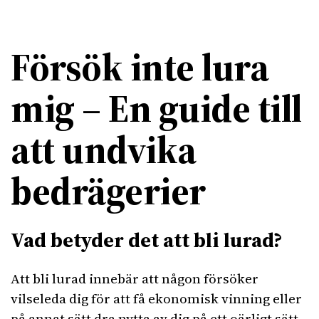
Försök inte lura
mig – En guide till
att undvika
bedrägerier
Vad betyder det att bli lurad?
Att bli lurad innebär att någon försöker
vilseleda dig för att få ekonomisk vinning eller
på annat sätt dra nytta av dig på ett oärligt sätt.