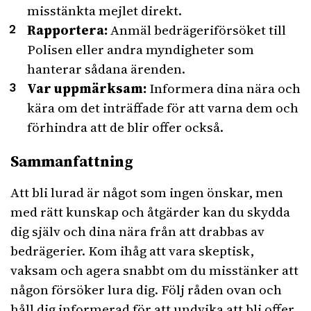
misstänkta mejlet direkt.
Rapportera:
Anmäl bedrägeriförsöket till
Polisen eller andra myndigheter som
hanterar sådana ärenden.
Var uppmärksam:
Informera dina nära och
kära om det inträffade för att varna dem och
förhindra att de blir offer också.
Sammanfattning
Att bli lurad är något som ingen önskar, men
med rätt kunskap och åtgärder kan du skydda
dig själv och dina nära från att drabbas av
bedrägerier. Kom ihåg att vara skeptisk,
vaksam och agera snabbt om du misstänker att
någon försöker lura dig. Följ råden ovan och
håll dig informerad för att undvika att bli offer