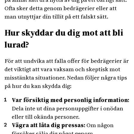
Ofta sker detta genom bedrägerier eller att
man utnyttjar din tillit på ett falskt sätt.
Hur skyddar du dig mot att bli
lurad?
För att undvika att falla offer för bedrägerier är
det viktigt att vara vaksam och skeptisk mot
misstänkta situationer. Nedan följer några tips
på hur du kan skydda dig:
Var försiktig med personlig information:
Dela inte ut dina personuppgifter i onödan
eller till okända personer.
Vägra att låta dig pressas:
Om någon
försöker sälja dig något genom