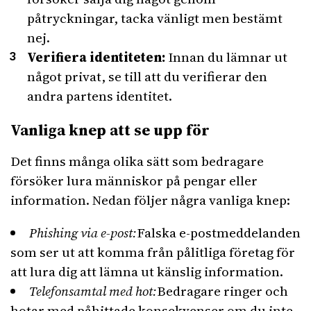
påtryckningar, tacka vänligt men bestämt
nej.
Verifiera identiteten:
Innan du lämnar ut
något privat, se till att du verifierar den
andra partens identitet.
Vanliga knep att se upp för
Det finns många olika sätt som bedragare
försöker lura människor på pengar eller
information. Nedan följer några vanliga knep:
Phishing via e-post:
Falska e-postmeddelanden
som ser ut att komma från pålitliga företag för
att lura dig att lämna ut känslig information.
Telefonsamtal med hot:
Bedragare ringer och
hotar med påhittade konsekvenser om du inte