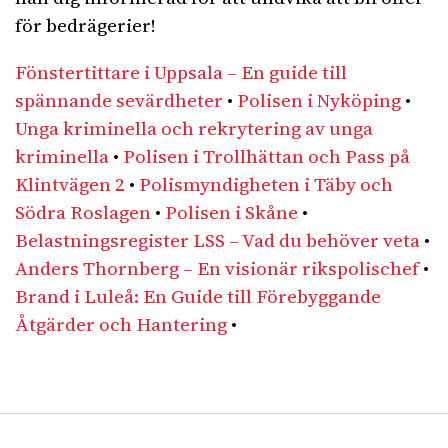
för bedrägerier!
Fönstertittare i Uppsala – En guide till
spännande sevärdheter
•
Polisen i Nyköping
•
Unga kriminella och rekrytering av unga
kriminella
•
Polisen i Trollhättan och Pass på
Klintvägen 2
•
Polismyndigheten i Täby och
Södra Roslagen
•
Polisen i Skåne
•
Belastningsregister LSS – Vad du behöver veta
•
Anders Thornberg – En visionär rikspolischef
•
Brand i Luleå: En Guide till Förebyggande
Åtgärder och Hantering
•