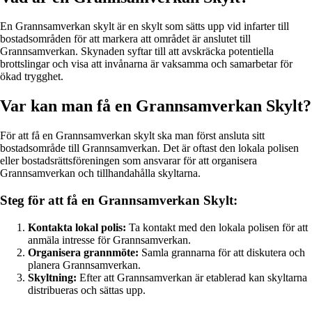
En Grannsamverkan skylt är en skylt som sätts upp vid infarter till
bostadsområden för att markera att området är anslutet till
Grannsamverkan. Skynaden syftar till att avskräcka potentiella
brottslingar och visa att invånarna är vaksamma och samarbetar för
ökad trygghet.
Var kan man få en Grannsamverkan Skylt?
För att få en Grannsamverkan skylt ska man först ansluta sitt
bostadsområde till Grannsamverkan. Det är oftast den lokala polisen
eller bostadsrättsföreningen som ansvarar för att organisera
Grannsamverkan och tillhandahålla skyltarna.
Steg för att få en Grannsamverkan Skylt:
Kontakta lokal polis:
Ta kontakt med den lokala polisen för att
anmäla intresse för Grannsamverkan.
Organisera grannmöte:
Samla grannarna för att diskutera och
planera Grannsamverkan.
Skyltning:
Efter att Grannsamverkan är etablerad kan skyltarna
distribueras och sättas upp.