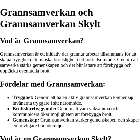
Grannsamverkan och
Grannsamverkan Skylt
Vad är Grannsamverkan?
Grannsamverkan är ett initiativ där grannar arbetar tillsammans för att
skapa trygghet och minska brottslighet i ett bostadsområde. Genom att
samverka stärks gemenskapen och det blir lättare att förebygga och
upptäcka eventuella brott.
Fördelar med Grannsamverkan:
Trygghet:
Genom att ha en aktiv grannsamverkan känner sig
invånarna tryggare i sitt närområde.
Brottsförebyggande:
Genom att vara vaksamma och
kommunicera ökar möjligheten att förebygga brott.
Gemenskap:
Grannsamverkan stärker gemenskapen och skapar
en trevligare boendemiljö.
Vad är en Grannsamverkan Skylt?