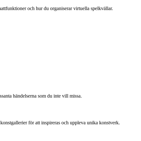
attfunktioner och hur du organiserar virtuella spelkvällar.
santa händelserna som du inte vill missa.
nstgallerier för att inspireras och uppleva unika konstverk.