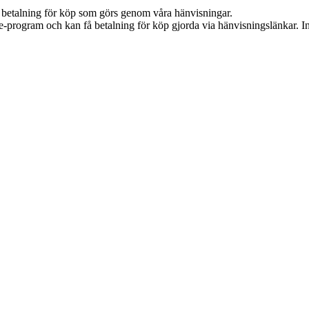
mot betalning för köp som görs genom våra hänvisningar.
te-program och kan få betalning för köp gjorda via hänvisningslänkar. Inn