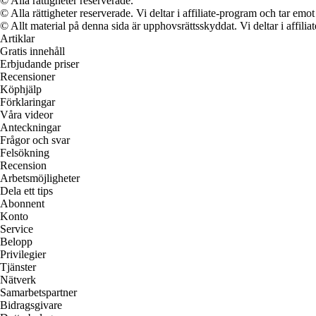
© Alla rättigheter reserverade.
© Alla rättigheter reserverade. Vi deltar i affiliate-program och tar e
© Allt material på denna sida är upphovsrättsskyddat. Vi deltar i affilia
Artiklar
Gratis innehåll
Erbjudande priser
Recensioner
Köphjälp
Förklaringar
Våra videor
Anteckningar
Frågor och svar
Felsökning
Recension
Arbetsmöjligheter
Dela ett tips
Abonnent
Konto
Service
Belopp
Privilegier
Tjänster
Nätverk
Samarbetspartner
Bidragsgivare