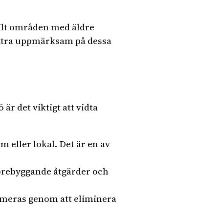
kilt områden med äldre
 extra uppmärksam på dessa
är det viktigt att vidta
m eller lokal. Det är en av
förebyggande åtgärder och
nimeras genom att eliminera