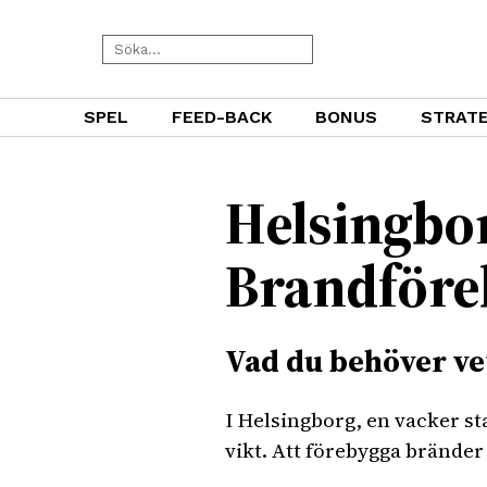
SPEL
FEED-BACK
BONUS
STRATE
Helsingbor
Brandföre
Vad du behöver ve
I Helsingborg, en vacker s
vikt. Att förebygga brände