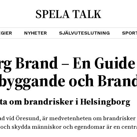
SPELA TALK
GIER
NYHETER
SJÄLVUTESLUTNING
SPOR
g Brand – En Guide t
byggande och Bran
ta om brandrisker i Helsingborg
tad vid Öresund, är medvetenheten om brandrisker
r och skydda människor och egendomar är en centra