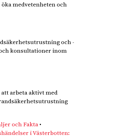
u öka medvetenheten och
ndsäkerhetsutrustning och -
r och konsultationer inom
 att arbeta aktivt med
 brandsäkerhetsutrustning
ljer och Fakta
•
händelser i Västerbotten: