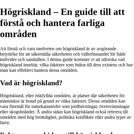
Högriskland – En guide till att
förstå och hantera farliga
områden
Att förstå och vara medveten om högriskland är av avgörande
betydelse för att säkerställa säkerheten och välbefinnandet för både
individer och samhällen. I denna guide kommer vi att utforska vad
högriskland innebär, vilka faktorer som bidrar till dess existens och hur
man kan effektivt hantera dessa områden.
Vad är högriskland?
Högriskland, eller riskfyllda områden, är platser där säkerheten för
människor är hotad på grund av olika faktorer. Dessa områden kan
vara föremål för naturkatastrofer som jordbävningar, översvämningar
eller skogsbränder. Å andra sidan kan högriskland också referera till
områden med hög brottslighet, politiska konflikter eller andra typer av
faror.