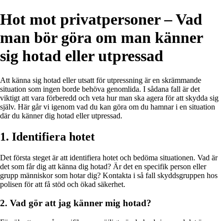
Hot mot privatpersoner – Vad
man bör göra om man känner
sig hotad eller utpressad
Att känna sig hotad eller utsatt för utpressning är en skrämmande
situation som ingen borde behöva genomlida. I sådana fall är det
viktigt att vara förberedd och veta hur man ska agera för att skydda sig
själv. Här går vi igenom vad du kan göra om du hamnar i en situation
där du känner dig hotad eller utpressad.
1. Identifiera hotet
Det första steget är att identifiera hotet och bedöma situationen. Vad är
det som får dig att känna dig hotad? Är det en specifik person eller
grupp människor som hotar dig? Kontakta i så fall skyddsgruppen hos
polisen för att få stöd och ökad säkerhet.
2. Vad gör att jag känner mig hotad?