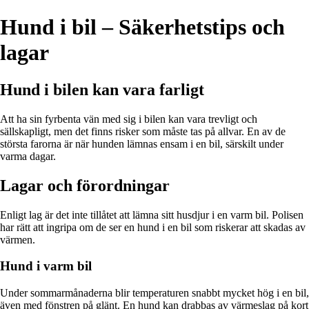
Hund i bil – Säkerhetstips och
lagar
Hund i bilen kan vara farligt
Att ha sin fyrbenta vän med sig i bilen kan vara trevligt och
sällskapligt, men det finns risker som måste tas på allvar. En av de
största farorna är när hunden lämnas ensam i en bil, särskilt under
varma dagar.
Lagar och förordningar
Enligt lag är det inte tillåtet att lämna sitt husdjur i en varm bil. Polisen
har rätt att ingripa om de ser en hund i en bil som riskerar att skadas av
värmen.
Hund i varm bil
Under sommarmånaderna blir temperaturen snabbt mycket hög i en bil,
även med fönstren på glänt. En hund kan drabbas av värmeslag på kort