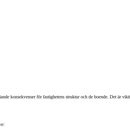
dande konsekvenser för fastighetens struktur och de boende. Det är vikt
ve: