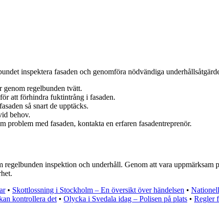
egelbundet inspektera fasaden och genomföra nödvändiga underhållsåtgärder
r genom regelbunden tvätt.
för att förhindra fuktintrång i fasaden.
fasaden så snart de upptäcks.
 vid behov.
om problem med fasaden, kontakta en erfaren fasadentreprenör.
om regelbunden inspektion och underhåll. Genom att vara uppmärksam på
het.
ar
•
Skottlossning i Stockholm – En översikt över händelsen
•
Nationell
kan kontrollera det
•
Olycka i Svedala idag – Polisen på plats
•
Regler 