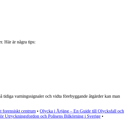
. Här är några tips:
 tidiga varningssignaler och vidta förebyggande åtgärder kan man
t forensiskt centrum
•
Olycka i Årjäng – En Guide till Olycksfall och
för Utryckningsfordon och Polisens Bilkörning i Sverige
•