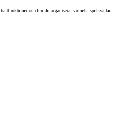
hattfunktioner och hur du organiserar virtuella spelkvällar.