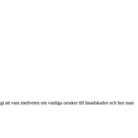
igt att vara medveten om vanliga orsaker till fasadskador och hur man