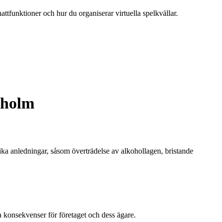
attfunktioner och hur du organiserar virtuella spelkvällar.
kholm
olika anledningar, såsom överträdelse av alkohollagen, bristande
a konsekvenser för företaget och dess ägare.