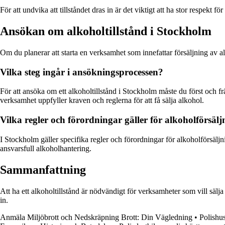
För att undvika att tillståndet dras in är det viktigt att ha stor respekt f
Ansökan om alkoholtillstånd i Stockholm
Om du planerar att starta en verksamhet som innefattar försäljning av 
Vilka steg ingår i ansökningsprocessen?
För att ansöka om ett alkoholtillstånd i Stockholm måste du först och f
verksamhet uppfyller kraven och reglerna för att få sälja alkohol.
Vilka regler och förordningar gäller för alkoholförsäl
I Stockholm gäller specifika regler och förordningar för alkoholförsäljn
ansvarsfull alkoholhantering.
Sammanfattning
Att ha ett alkoholtillstånd är nödvändigt för verksamheter som vill sälja a
in.
Anmäla Miljöbrott och Nedskräpning Brott: Din Vägledning
•
Polishu