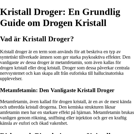
Kristall Droger: En Grundlig
Guide om Drogen Kristall
Vad är Kristall Droger?
Kristall droger är en term som används för att beskriva en typ av
syntetiskt tillverkade ämnen som ger starka psykoaktiva effekter. Den
vanligaste av dessa droger är metamfetamin, som även kallas för
drogen kristall eller drog kristall. Droger som dessa påverkar centrala
nervsystemet och kan skapa allt från euforiska till hallucinatoriska
upplevelser.
Metamfetamin: Den Vanligaste Kristall Droger
Metamfetamin, även kallad för drogen kristall, är en av de mest kända
och utbredda kristall drogerna. Den kemiska strukturen liknar
amfetamin men har en starkare effekt på hjärnan. Metamfetamin brukas
vanligen genom rökning, sniffning eller injektion och ger en kraftig
känsla av eufori och ökad vakenhet.