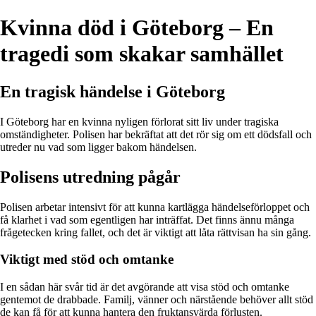
Kvinna död i Göteborg – En
tragedi som skakar samhället
En tragisk händelse i Göteborg
I Göteborg har en kvinna nyligen förlorat sitt liv under tragiska
omständigheter. Polisen har bekräftat att det rör sig om ett dödsfall och
utreder nu vad som ligger bakom händelsen.
Polisens utredning pågår
Polisen arbetar intensivt för att kunna kartlägga händelseförloppet och
få klarhet i vad som egentligen har inträffat. Det finns ännu många
frågetecken kring fallet, och det är viktigt att låta rättvisan ha sin gång.
Viktigt med stöd och omtanke
I en sådan här svår tid är det avgörande att visa stöd och omtanke
gentemot de drabbade. Familj, vänner och närstående behöver allt stöd
de kan få för att kunna hantera den fruktansvärda förlusten.