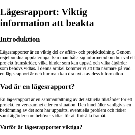
Lägesrapport: Viktig
information att beakta
Introduktion
Lägesrapporter är en viktig del av affärs- och projektledning. Genom
regelbundna uppdateringar kan man hålla sig informerad om hur väl ett
projekt framskrider, vilka hinder som kan uppstå och vilka åtgärder
som behövs vidtas. I denna artikel kommer vi att titta närmare på vad
en lägesrapport är och hur man kan dra nytta av dess information.
Vad är en lägesrapport?
En lägesrapport är en sammanfattning av det aktuella tillståndet för ett
projekt, en verksamhet eller en situation. Den innehåller vanligtvis en
bedömning av det som har uppnåtts, eventuella problem och risker
samt åtgärder som behöver vidtas för att fortsätta framåt.
Varför är lägesrapporter viktiga?