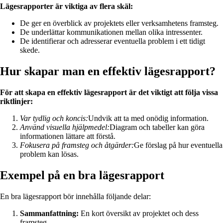
Lägesrapporter är viktiga av flera skäl:
De ger en överblick av projektets eller verksamhetens framsteg.
De underlättar kommunikationen mellan olika intressenter.
De identifierar och adresserar eventuella problem i ett tidigt
skede.
Hur skapar man en effektiv lägesrapport?
För att skapa en effektiv lägesrapport är det viktigt att följa vissa
riktlinjer:
Var tydlig och koncis:
Undvik att ta med onödig information.
Använd visuella hjälpmedel:
Diagram och tabeller kan göra
informationen lättare att förstå.
Fokusera på framsteg och åtgärder:
Ge förslag på hur eventuella
problem kan lösas.
Exempel på en bra lägesrapport
En bra lägesrapport bör innehålla följande delar:
Sammanfattning:
En kort översikt av projektet och dess
framsteg.