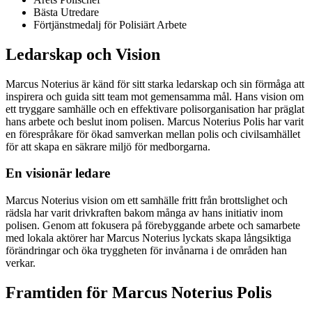
Bästa Utredare
Förtjänstmedalj för Polisiärt Arbete
Ledarskap och Vision
Marcus Noterius är känd för sitt starka ledarskap och sin förmåga att
inspirera och guida sitt team mot gemensamma mål. Hans vision om
ett tryggare samhälle och en effektivare polisorganisation har präglat
hans arbete och beslut inom polisen. Marcus Noterius Polis har varit
en förespråkare för ökad samverkan mellan polis och civilsamhället
för att skapa en säkrare miljö för medborgarna.
En visionär ledare
Marcus Noterius vision om ett samhälle fritt från brottslighet och
rädsla har varit drivkraften bakom många av hans initiativ inom
polisen. Genom att fokusera på förebyggande arbete och samarbete
med lokala aktörer har Marcus Noterius lyckats skapa långsiktiga
förändringar och öka tryggheten för invånarna i de områden han
verkar.
Framtiden för Marcus Noterius Polis