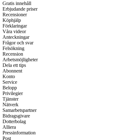
Gratis innehåll
Erbjudande priser
Recensioner
Köphjälp
Förklaringar
Våra videor
Anteckningar
Frågor och svar
Felsökning
Recension
Arbetsmöjligheter
Dela ett tips
Abonnent
Konto
Service
Belopp
Privilegier
Tjänster
Nätverk
Samarbetspartner
Bidragsgivare
Dotterbolag
Alliera
Pressinformation
Post