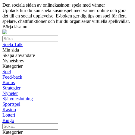
Den sociala sidan av onlinekasinon: spela med vänner
Upptäck hur du kan spela kasinospel med vänner online och göra
det till en social upplevelse. E-boken ger dig tips om spel för flera
spelare, chattfunktioner och hur du organiserar virtuella spelkvällar.
Börja läsa nu
Spela Talk
Min sida
Skapa användare
Nyhetsbrev
Kategorier
Spel
Feed-back
Bonus
Strategier
Nyheter
Självuteslutning
Sportspel
Kasino
Lotteri
Bingo
Kategorier