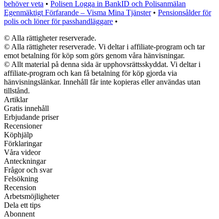
behöver veta
•
Polisen Logga in BankID och Polisanmälan
Egenmäktigt Förfarande – Visma Mina Tjänster
•
Pensionsålder för
polis och löner för passhandläggare
•
© Alla rättigheter reserverade.
© Alla rättigheter reserverade. Vi deltar i affiliate-program och tar
emot betalning för köp som görs genom våra hänvisningar.
© Allt material på denna sida är upphovsrättsskyddat. Vi deltar i
affiliate-program och kan få betalning för köp gjorda via
hänvisningslänkar. Innehåll får inte kopieras eller användas utan
tillstånd.
Artiklar
Gratis innehåll
Erbjudande priser
Recensioner
Köphjälp
Förklaringar
Våra videor
Anteckningar
Frågor och svar
Felsökning
Recension
Arbetsmöjligheter
Dela ett tips
Abonnent