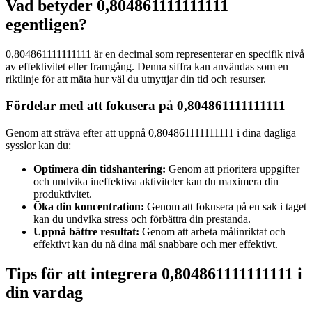
Vad betyder 0,804861111111111
egentligen?
0,804861111111111 är en decimal som representerar en specifik nivå
av effektivitet eller framgång. Denna siffra kan användas som en
riktlinje för att mäta hur väl du utnyttjar din tid och resurser.
Fördelar med att fokusera på 0,804861111111111
Genom att sträva efter att uppnå 0,804861111111111 i dina dagliga
sysslor kan du:
Optimera din tidshantering:
Genom att prioritera uppgifter
och undvika ineffektiva aktiviteter kan du maximera din
produktivitet.
Öka din koncentration:
Genom att fokusera på en sak i taget
kan du undvika stress och förbättra din prestanda.
Uppnå bättre resultat:
Genom att arbeta målinriktat och
effektivt kan du nå dina mål snabbare och mer effektivt.
Tips för att integrera 0,804861111111111 i
din vardag