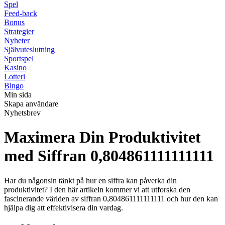
Spel
Feed-back
Bonus
Strategier
Nyheter
Självuteslutning
Sportspel
Kasino
Lotteri
Bingo
Min sida
Skapa användare
Nyhetsbrev
Maximera Din Produktivitet
med Siffran 0,804861111111111
Har du någonsin tänkt på hur en siffra kan påverka din
produktivitet? I den här artikeln kommer vi att utforska den
fascinerande världen av siffran 0,804861111111111 och hur den kan
hjälpa dig att effektivisera din vardag.