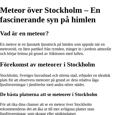
Meteor över Stockholm – En
fascinerande syn på himlen
Vad är en meteor?
En meteor är en ljusstark ljusstreck på himlen som uppstår när en
meteoroid, en liten partikel från rymden, tränger in i jordens atmosfär
och börjar brinna på grund av friktionen med luften.
Förekomst av meteorer i Stockholm
Stockholm, Sveriges huvudstad och största stad, erbjuder en idealisk
plats för att observera meteorer på grund av dess relativa låga
ljusföroreningar i jämförelse med andra större städer.
De bästa platserna att se meteorer i Stockholm
För att öka dina chanser att se en meteor över Stockholm
rekommenderas det att åka ut till mer avlägsna platser utan
ljusföroreningar, som skogar eller utsiktsplatser.