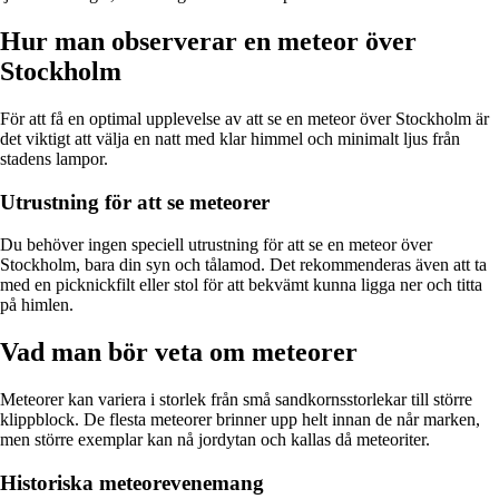
Hur man observerar en meteor över
Stockholm
För att få en optimal upplevelse av att se en meteor över Stockholm är
det viktigt att välja en natt med klar himmel och minimalt ljus från
stadens lampor.
Utrustning för att se meteorer
Du behöver ingen speciell utrustning för att se en meteor över
Stockholm, bara din syn och tålamod. Det rekommenderas även att ta
med en picknickfilt eller stol för att bekvämt kunna ligga ner och titta
på himlen.
Vad man bör veta om meteorer
Meteorer kan variera i storlek från små sandkornsstorlekar till större
klippblock. De flesta meteorer brinner upp helt innan de når marken,
men större exemplar kan nå jordytan och kallas då meteoriter.
Historiska meteorevenemang