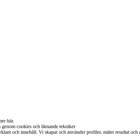
mer här.
on genom cookies och liknande tekniker
reklam och innehåll. Vi skapar och använder profiler, mäter resultat oc