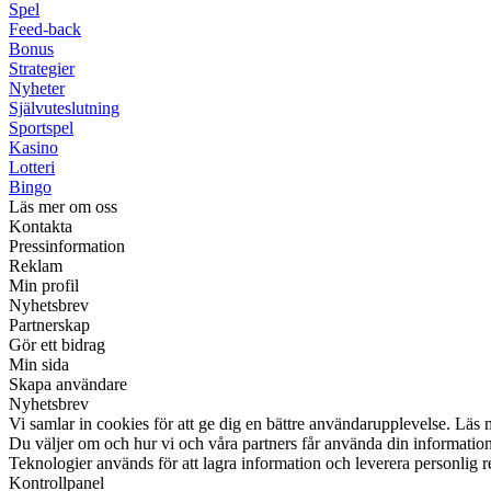
Spel
Feed-back
Bonus
Strategier
Nyheter
Självuteslutning
Sportspel
Kasino
Lotteri
Bingo
Läs mer om oss
Kontakta
Pressinformation
Reklam
Min profil
Nyhetsbrev
Partnerskap
Gör ett bidrag
Min sida
Skapa användare
Nyhetsbrev
Vi samlar in cookies för att ge dig en bättre användarupplevelse. Läs 
Du väljer om och hur vi och våra partners får använda din informati
Teknologier används för att lagra information och leverera personlig 
Kontrollpanel