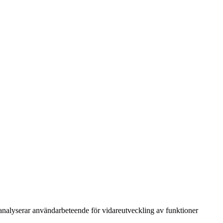
h analyserar användarbeteende för vidareutveckling av funktioner