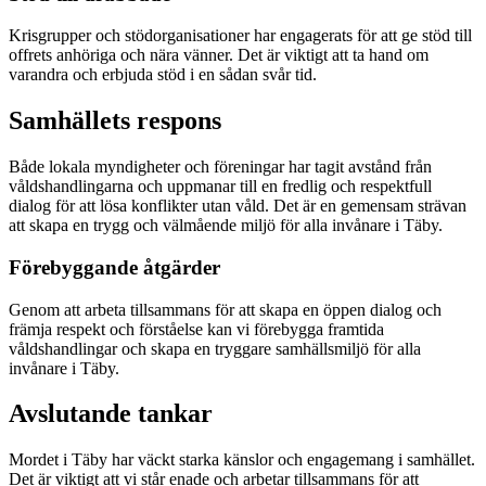
Krisgrupper och stödorganisationer har engagerats för att ge stöd till
offrets anhöriga och nära vänner. Det är viktigt att ta hand om
varandra och erbjuda stöd i en sådan svår tid.
Samhällets respons
Både lokala myndigheter och föreningar har tagit avstånd från
våldshandlingarna och uppmanar till en fredlig och respektfull
dialog för att lösa konflikter utan våld. Det är en gemensam strävan
att skapa en trygg och välmående miljö för alla invånare i Täby.
Förebyggande åtgärder
Genom att arbeta tillsammans för att skapa en öppen dialog och
främja respekt och förståelse kan vi förebygga framtida
våldshandlingar och skapa en tryggare samhällsmiljö för alla
invånare i Täby.
Avslutande tankar
Mordet i Täby har väckt starka känslor och engagemang i samhället.
Det är viktigt att vi står enade och arbetar tillsammans för att