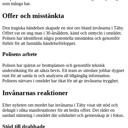
som många har.
Offer och misstänkta
Den tragiska händelsen skapade en stor oro bland invånarna i Täby.
Offret var en ung man i 30-årsåldern, känd och omtyckt i området.
Polisen har identifierat några potentiella misstänkta och genomför
förhör för att fastställa händelseförloppet.
Polisens arbete
Polisen har spärrat av brottsplatsen och genomför teknisk
undersökning för att säkra bevis. Ett team av utredare jobbar dygnet
runt för att samla in och analysera all tillgänglig information.
Polisens närvaro i området har ökat för att ge invånarna trygghet.
Invånarnas reaktioner
Efter nyheten om mordet har invånarna i Täby visat sitt stöd och
deltagit i olika manifestationer för att hedra offret. Det råder en
samlad stämning i området där solidaritet och gemenskap är i fokus.
Stöd till drabbade