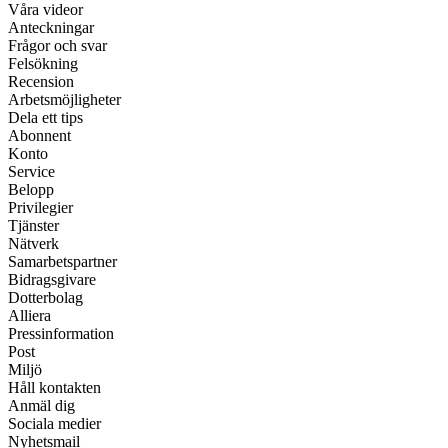
Våra videor
Anteckningar
Frågor och svar
Felsökning
Recension
Arbetsmöjligheter
Dela ett tips
Abonnent
Konto
Service
Belopp
Privilegier
Tjänster
Nätverk
Samarbetspartner
Bidragsgivare
Dotterbolag
Alliera
Pressinformation
Post
Miljö
Håll kontakten
Anmäl dig
Sociala medier
Nyhetsmail