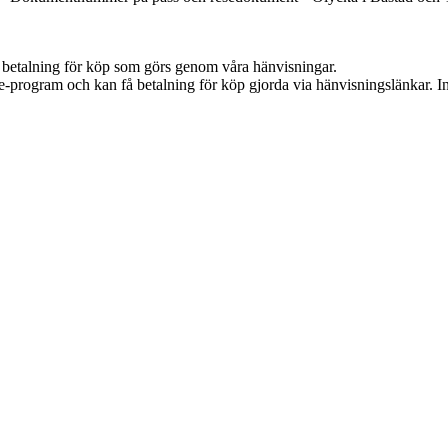
mot betalning för köp som görs genom våra hänvisningar.
te-program och kan få betalning för köp gjorda via hänvisningslänkar. Inn