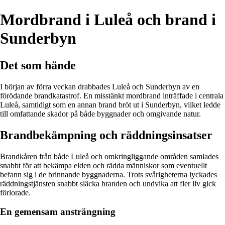
Mordbrand i Luleå och brand i
Sunderbyn
Det som hände
I början av förra veckan drabbades Luleå och Sunderbyn av en
förödande brandkatastrof. En misstänkt mordbrand inträffade i centrala
Luleå, samtidigt som en annan brand bröt ut i Sunderbyn, vilket ledde
till omfattande skador på både byggnader och omgivande natur.
Brandbekämpning och räddningsinsatser
Brandkåren från både Luleå och omkringliggande områden samlades
snabbt för att bekämpa elden och rädda människor som eventuellt
befann sig i de brinnande byggnaderna. Trots svårigheterna lyckades
räddningstjänsten snabbt släcka branden och undvika att fler liv gick
förlorade.
En gemensam ansträngning